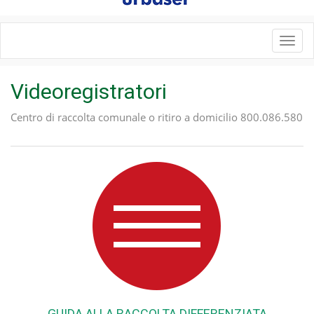
Toggl
navig
Videoregistratori
Centro di raccolta comunale o ritiro a domicilio 800.086.580
GUIDA ALLA RACCOLTA DIFFERENZIATA