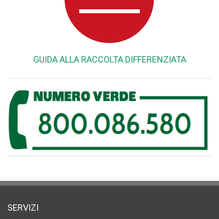
GUIDA ALLA RACCOLTA DIFFERENZIATA
SERVIZI