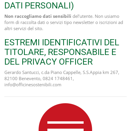
DATI PERSONALI)
Non raccogliamo dati sensibili
del’utente. Non usiamo
form di raccolta dati o servizi tipo newsletter o iscrizioni ad
altri servizi del sito.
ESTREMI IDENTIFICATIVI DEL
TITOLARE, RESPONSABILE E
DEL PRIVACY OFFICER
Gerardo Santucci, c.da Piano Cappelle, S.S.Appia km 267,
82100 Benevento, 0824 1748461,
info@officinesostenibili.com