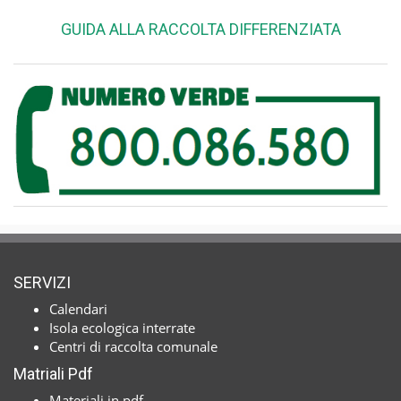
GUIDA ALLA RACCOLTA DIFFERENZIATA
SERVIZI
Calendari
Isola ecologica interrate
Centri di raccolta comunale
Matriali Pdf
Materiali in pdf