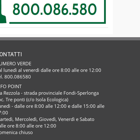
ONTATTI
UMERO VERDE
l lunedì al venerdì dalle ore 8:00 alle ore 12:00
el. 800.086580
NFO POINT
a Rezzola - strada provinciale Fondi-Sperlonga
c. Tre ponti (c/o Isola Ecologica)
nedì - dalle ore 8:00 alle 12:00 e dalle 15:00 alle
7:00
artedì, Mercoledì, Giovedì, Venerdì e Sabato
lle ore 8:00 alle ore 12:00
omenica chiuso