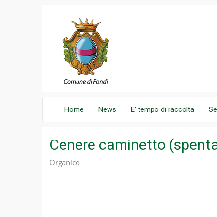
Home
News
E’ tempo di raccolta
Se
Cenere caminetto (spenta,
Organico