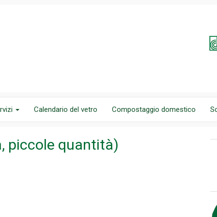
rvizi
Calendario del vetro
Compostaggio domestico
S
 piccole quantità)