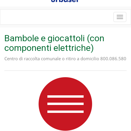
Toggl
navig
Bambole e giocattoli (con
componenti elettriche)
Centro di raccolta comunale o ritiro a domicilio 800.086.580