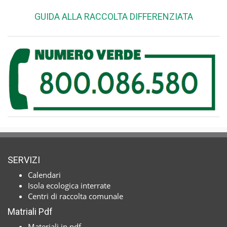
GUIDA ALLA RACCOLTA DIFFERENZIATA
SERVIZI
Calendari
Isola ecologica interrate
Centri di raccolta comunale
Matriali Pdf
Materiali in pdf