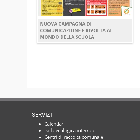
NUOVA CAMPAGNA DI
COMUNICAZIONE È RIVOLTA AL
MONDO DELLA SCUOLA
SERVIZI
Calendari
Isola ecologica interrate
Centri di raccolta comunale