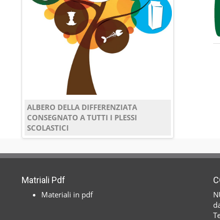
ALBERO DELLA DIFFERENZIATA
CONSEGNATO A TUTTI I PLESSI
SCOLASTICI
Matriali Pdf
C
Materiali in pdf
N
da
T