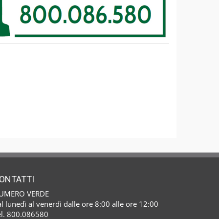
ONTATTI
UMERO VERDE
l lunedì al venerdì dalle ore 8:00 alle ore 12:00
el. 800.086580