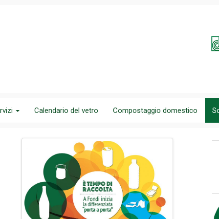
rvizi
Calendario del vetro
Compostaggio domestico
S