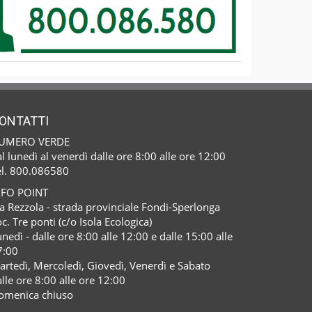
ONTATTI
UMERO VERDE
l lunedì al venerdì dalle ore 8:00 alle ore 12:00
el. 800.086580
NFO POINT
a Rezzola - strada provinciale Fondi-Sperlonga
c. Tre ponti (c/o Isola Ecologica)
nedì - dalle ore 8:00 alle 12:00 e dalle 15:00 alle
7:00
artedì, Mercoledì, Giovedì, Venerdì e Sabato
lle ore 8:00 alle ore 12:00
omenica chiuso