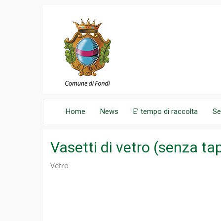
Home
News
E’ tempo di raccolta
Se
Vasetti di vetro (senza ta
Vetro