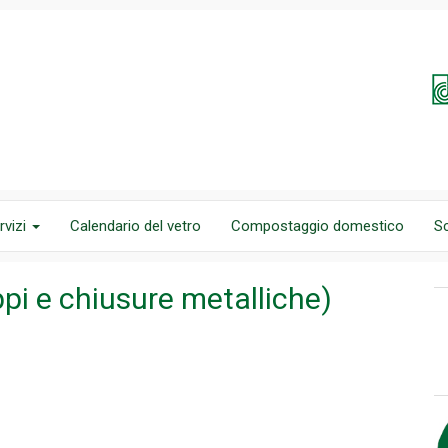
rvizi
Calendario del vetro
Compostaggio domestico
S
ppi e chiusure metalliche)