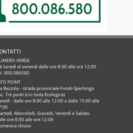
ONTATTI
UMERO VERDE
l lunedì al venerdì dalle ore 8:00 alle ore 12:00
el. 800.086580
NFO POINT
a Rezzola - strada provinciale Fondi-Sperlonga
c. Tre ponti (c/o Isola Ecologica)
nedì - dalle ore 8:00 alle 12:00 e dalle 15:00 alle
7:00
artedì, Mercoledì, Giovedì, Venerdì e Sabato
lle ore 8:00 alle ore 12:00
omenica chiuso