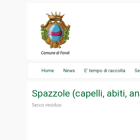
Home
News
E’ tempo di raccolta
Se
Spazzole (capelli, abiti, an
Secco residuo