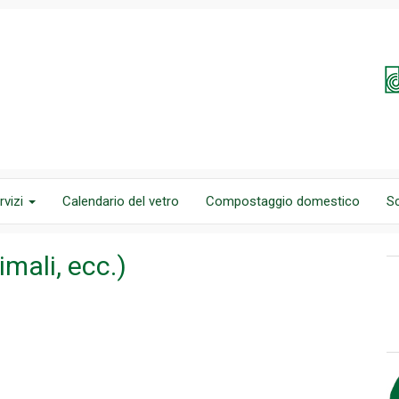
rvizi
Calendario del vetro
Compostaggio domestico
S
imali, ecc.)