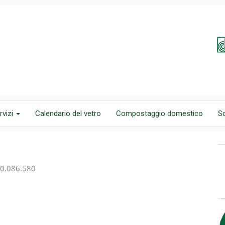
rvizi
Calendario del vetro
Compostaggio domestico
S
800.086.580