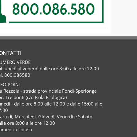
ONTATTI
UMERO VERDE
l lunedì al venerdì dalle ore 8:00 alle ore 12:00
el. 800.086580
NFO POINT
a Rezzola - strada provinciale Fondi-Sperlonga
c. Tre ponti (c/o Isola Ecologica)
nedì - dalle ore 8:00 alle 12:00 e dalle 15:00 alle
7:00
artedì, Mercoledì, Giovedì, Venerdì e Sabato
lle ore 8:00 alle ore 12:00
omenica chiuso