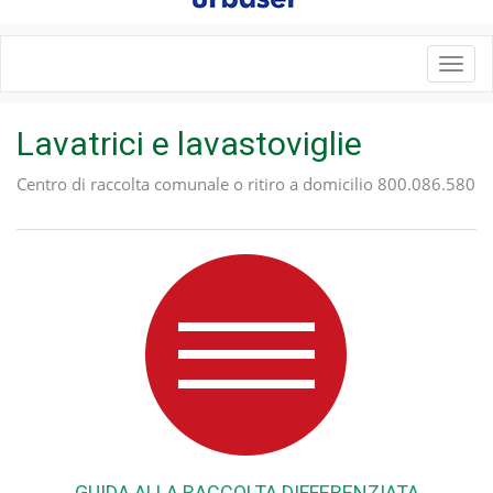
Toggl
navig
Lavatrici e lavastoviglie
Centro di raccolta comunale o ritiro a domicilio 800.086.580
GUIDA ALLA RACCOLTA DIFFERENZIATA