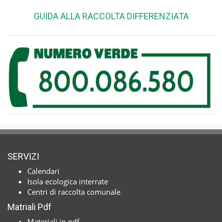
GUIDA ALLA RACCOLTA DIFFERENZIATA
SERVIZI
Calendari
Isola ecologica interrate
Centri di raccolta comunale
Matriali Pdf
Materiali in pdf