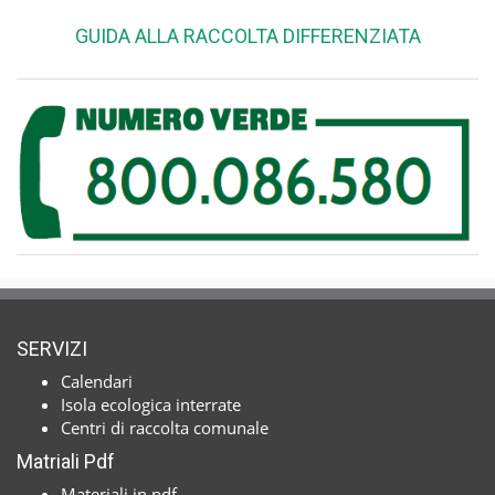
GUIDA ALLA RACCOLTA DIFFERENZIATA
SERVIZI
Calendari
Isola ecologica interrate
Centri di raccolta comunale
Matriali Pdf
Materiali in pdf