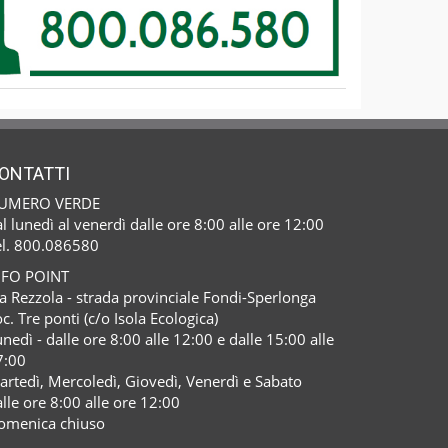
ONTATTI
UMERO VERDE
l lunedì al venerdì dalle ore 8:00 alle ore 12:00
el. 800.086580
NFO POINT
a Rezzola - strada provinciale Fondi-Sperlonga
c. Tre ponti (c/o Isola Ecologica)
nedì - dalle ore 8:00 alle 12:00 e dalle 15:00 alle
7:00
artedì, Mercoledì, Giovedì, Venerdì e Sabato
lle ore 8:00 alle ore 12:00
omenica chiuso