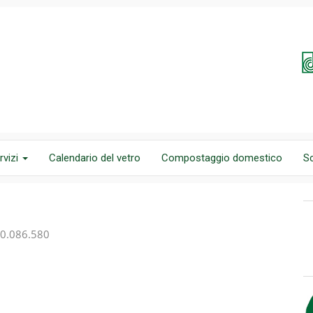
rvizi
Calendario del vetro
Compostaggio domestico
S
800.086.580