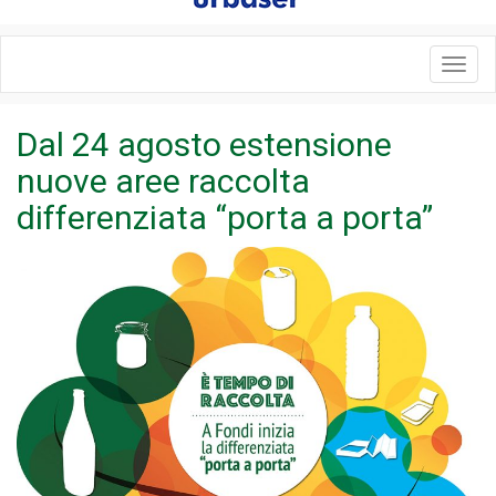
Toggl
navig
Dal 24 agosto estensione
nuove aree raccolta
differenziata “porta a porta”