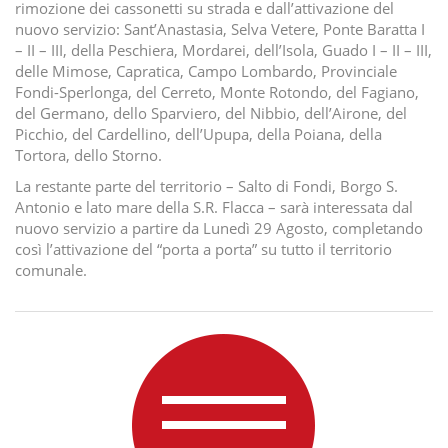
rimozione dei cassonetti su strada e dall’attivazione del
nuovo servizio: Sant’Anastasia, Selva Vetere, Ponte Baratta I
– II – III, della Peschiera, Mordarei, dell’Isola, Guado I – II – III,
delle Mimose, Capratica, Campo Lombardo, Provinciale
Fondi-Sperlonga, del Cerreto, Monte Rotondo, del Fagiano,
del Germano, dello Sparviero, del Nibbio, dell’Airone, del
Picchio, del Cardellino, dell’Upupa, della Poiana, della
Tortora, dello Storno.
La restante parte del territorio – Salto di Fondi, Borgo S.
Antonio e lato mare della S.R. Flacca – sarà interessata dal
nuovo servizio a partire da Lunedì 29 Agosto, completando
così l’attivazione del “porta a porta” su tutto il territorio
comunale.